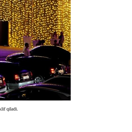
if qiladi.