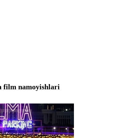
 film namoyishlari