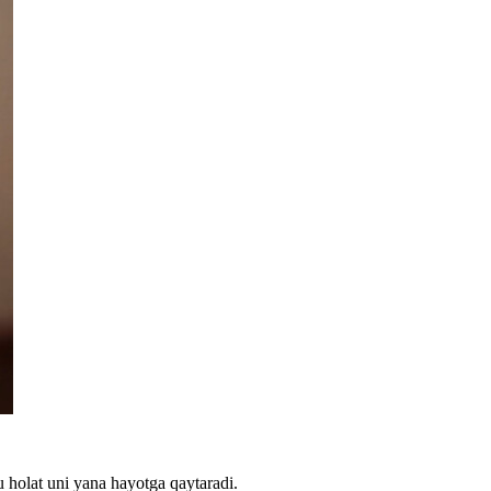
holat uni yana hayotga qaytaradi.