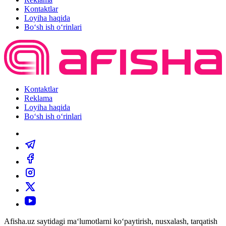
Kontaktlar
Loyiha haqida
Bo‘sh ish o‘rinlari
Kontaktlar
Reklama
Loyiha haqida
Bo‘sh ish o‘rinlari
Afisha.uz saytidagi ma‘lumotlarni ko‘paytirish, nusxalash, tarqatish