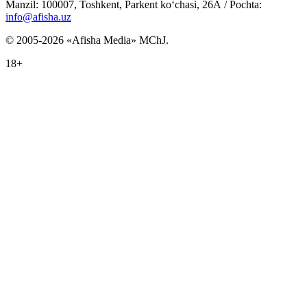
Manzil: 100007, Toshkent, Parkent ko‘chasi, 26А / Pochta:
info@afisha.uz
© 2005-2026 «Afisha Media» MChJ.
18+