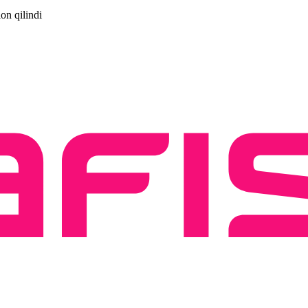
lon qilindi