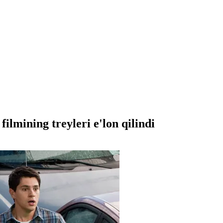
filmining treyleri e'lon qilindi