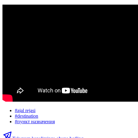
#
ajal rejasi
#
destination
#
пункт назначения