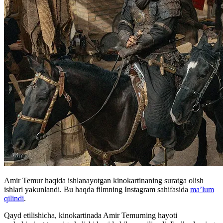
Amir Temur haqida ishlanayotgan kinokartinaning suratga olish
ishlari yakunlandi. Bu haqda filmning Instagram sahifasida
ma’lum
qilindi
.
Qayd etilishicha, kinokartinada Amir Temurning hayoti