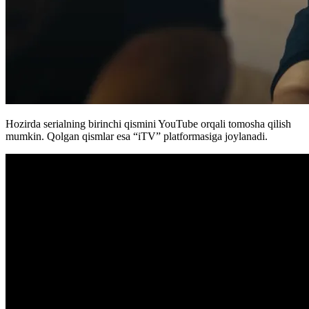
Hozirda serialning birinchi qismini YouTube orqali tomosha qilish
mumkin. Qolgan qismlar esa “iTV” platformasiga joylanadi.