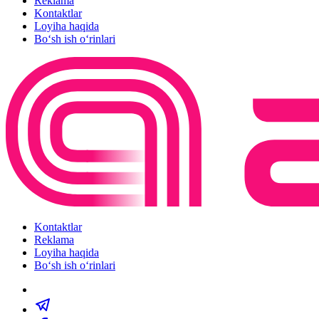
Reklama
Kontaktlar
Loyiha haqida
Bo‘sh ish o‘rinlari
Kontaktlar
Reklama
Loyiha haqida
Bo‘sh ish o‘rinlari