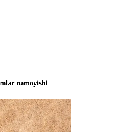
lmlar namoyishi