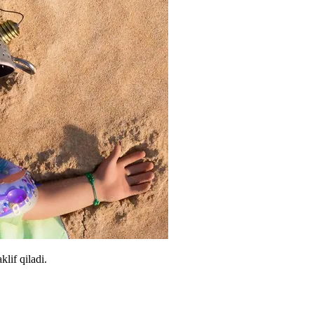
lif qiladi.