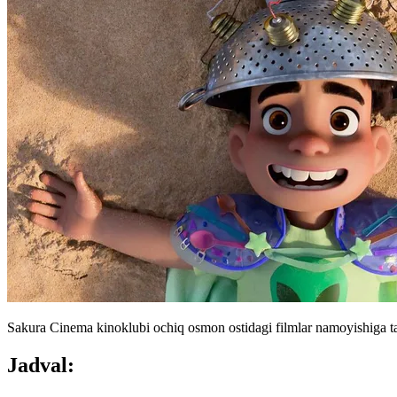
Sakura Cinema kinoklubi ochiq osmon ostidagi filmlar namoyishiga tak
Jadval: