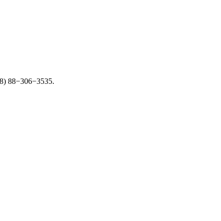
+998) 88−306−3535.