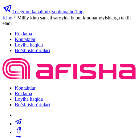
Telegram kanalimizga obuna bo‘ling
Kino
Milliy kino san'ati saroyida bepul kinonamoyishlarga taklif
etadi
Reklama
Kontaktlar
Loyiha haqida
Bo‘sh ish o‘rinlari
Kontaktlar
Reklama
Loyiha haqida
Bo‘sh ish o‘rinlari