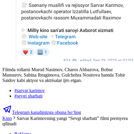
Filmda rollarni Murod Nasimov, Charos Abbazova, Bobur
Mansurov, Sabina Ibragimova, Gulchehra Nosirova hamda Tohir
Saidov kabi aktyor va aktrisalar ijro etgan.
#
sarvar karimov
#
sevgi sharbati
Telegram kanalimizga obuna bo‘ling
Kino
Sarvar Karimovning yangi “Sevgi sharbati” filmi premyera
qilinadi
Reklama