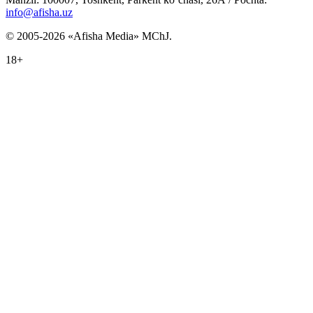
info@afisha.uz
© 2005-2026 «Afisha Media» MChJ.
18+