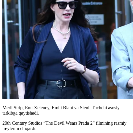
Meril Strip, Enn Xeteuey, Emili Blant va Stenli Tuchchi asosiy
tarkibga qaytishadi.
20th Century Studios “The Devil Wears Prada 2” filmining rasmiy
treylerini chiqardi.