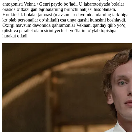
antogonisti Vekna / Genri paydo boʻladi. U labarotoriyada bolalar
orasida oʻtkazilgan tajribalarning birinchi natijasi hisoblanadi.
Houkinslik bolalar jamoasi (mavsumlar davomida ularning tarkibiga
koʻplab personajlar qoʻshiladi) esa unga qarshi kurashni boshlaydi.
Oxirgi mavsum davomida qahramonlar Veknani qanday qilib yo‘q
qilish va parallel olam sirini yechish yo‘llarini o‘ylab topishga
harakat qiladi.