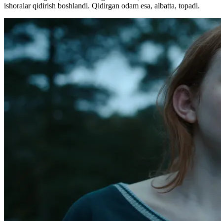
ishoralar qidirish boshlandi. Qidirgan odam esa, albatta, topadi.