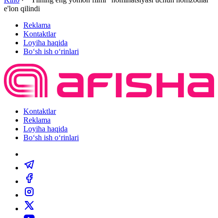
e'lon qilindi
Reklama
Kontaktlar
Loyiha haqida
Bo‘sh ish o‘rinlari
Kontaktlar
Reklama
Loyiha haqida
Bo‘sh ish o‘rinlari