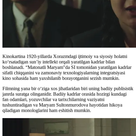
Kinokartina 1920-yillarda Xorazmdagi ijtimoiy va siyosiy holatni
koʻrsatadigan sun’iy intellekt orqali yaratilgan kadrlar bilan
boshlanadi. “Matonatli Maryam"da SI tomonidan yaratilgan kadrlar
sifatli chiqqanini va zamonaviy texnologiyalarning integratsiyasi
kino sohasida ham yaxshilanib borayotganini sezish mumkin.
Filmning yana bir oʻziga xos jihatlaridan biri uning badiiy publisistik
janrda suratga olinganidir. Badiiy kadrlar orasida hozirgi kundagi
fan odamlari, yozuvchilar va tarixchilarning vaziyatni
tushuntiradigan va Maryam Sultonmurodova hayotidan hikoya
qiladigan monologlarini ham eshitish mumkin.