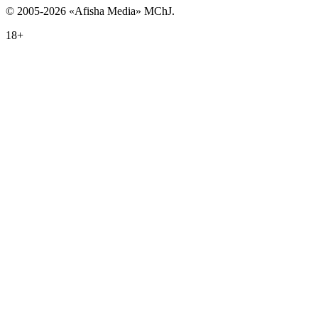
© 2005-2026 «Afisha Media» MChJ.
18+