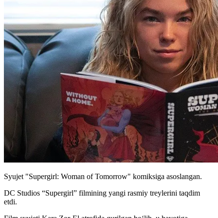
Syujet "Supergirl: Woman of Tomorrow" komiksiga asoslangan.
DC Studios “Supergirl” filmining yangi rasmiy treylerini taqdim
etdi.