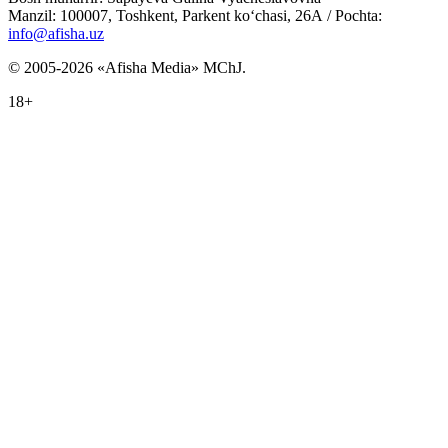
Manzil: 100007, Toshkent, Parkent ko‘chasi, 26А / Pochta:
info@afisha.uz
© 2005-2026 «Afisha Media» MChJ.
18+