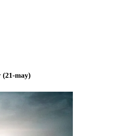
r (21-may)