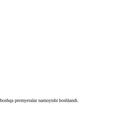
 boshqa premyeralar namoyishi boshlandi.