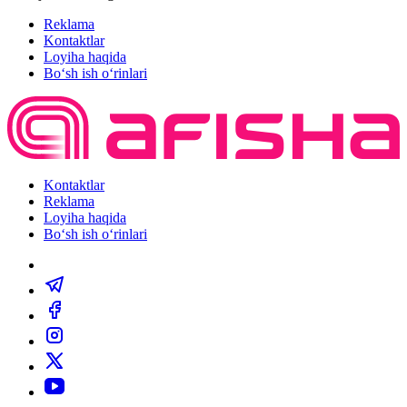
Reklama
Kontaktlar
Loyiha haqida
Bo‘sh ish o‘rinlari
Kontaktlar
Reklama
Loyiha haqida
Bo‘sh ish o‘rinlari