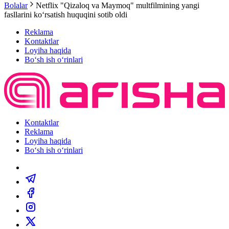
Bolalar
Netflix "Qizaloq va Maymoq" multfilmining yangi
fasllarini koʻrsatish huquqini sotib oldi
Reklama
Kontaktlar
Loyiha haqida
Bo‘sh ish o‘rinlari
Kontaktlar
Reklama
Loyiha haqida
Bo‘sh ish o‘rinlari