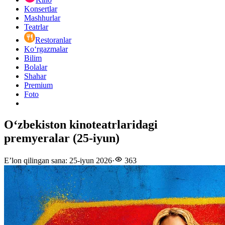
Konsertlar
Mashhurlar
Teatrlar
Restoranlar
Ko‘rgazmalar
Bilim
Bolalar
Shahar
Premium
Foto
Oʻzbekiston kinoteatrlaridagi
premyeralar (25-iyun)
E’lon qilingan sana
:
25-iyun 2026
·
363