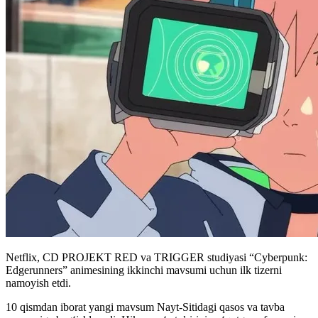
Netflix, CD PROJEKT RED va TRIGGER studiyasi “Cyberpunk:
Edgerunners” animesining ikkinchi mavsumi uchun ilk tizerni
namoyish etdi.
10 qismdan iborat yangi mavsum Nayt-Sitidagi qasos va tavba