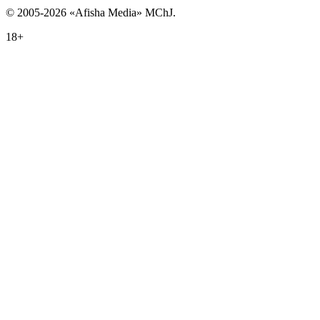
© 2005-2026 «Afisha Media» MChJ.
18+