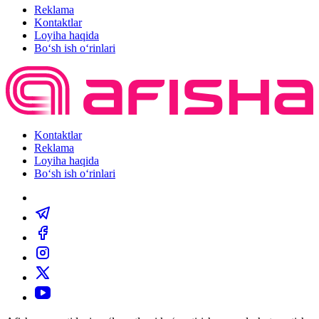
Reklama
Kontaktlar
Loyiha haqida
Bo‘sh ish o‘rinlari
Kontaktlar
Reklama
Loyiha haqida
Bo‘sh ish o‘rinlari