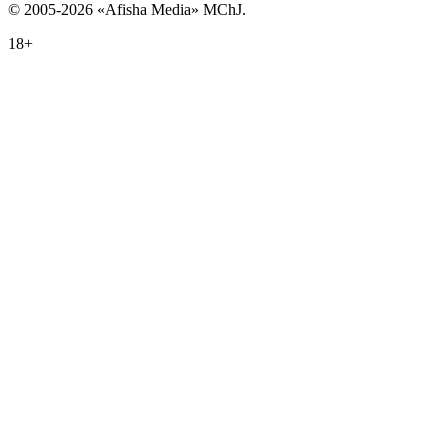
© 2005-2026 «Afisha Media» MChJ.
18+