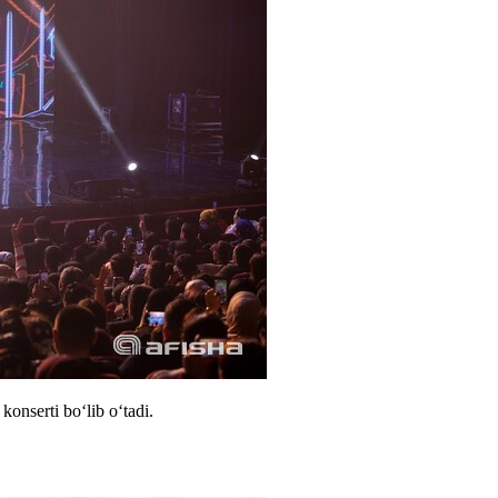
konserti boʻlib oʻtadi.