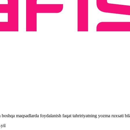
 va boshqa maqsadlarda foydalanish faqat tahririyatning yozma ruxsati 
yil