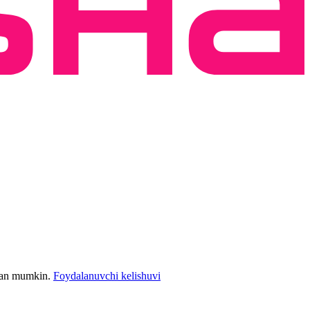
bilan mumkin.
Foydalanuvchi kelishuvi