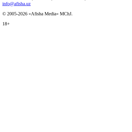
info@afisha.uz
© 2005-2026 «Afisha Media» MChJ.
18+