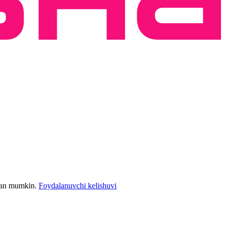
bilan mumkin.
Foydalanuvchi kelishuvi