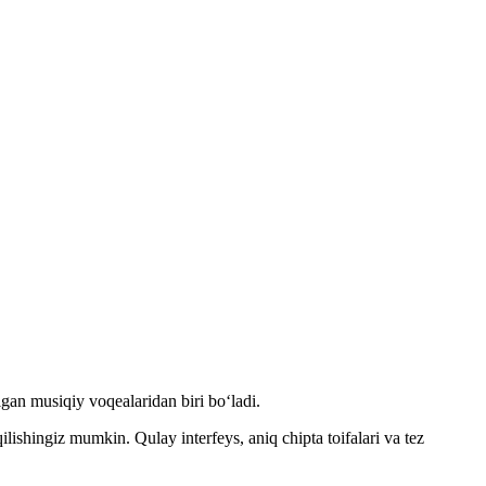
gan musiqiy voqealaridan biri boʻladi.
qilishingiz mumkin. Qulay interfeys, aniq chipta toifalari va tez