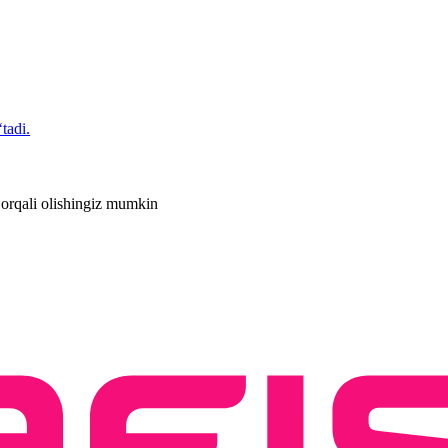
tadi.
 orqali olishingiz mumkin