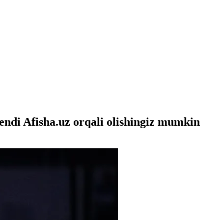
endi Afisha.uz orqali olishingiz mumkin