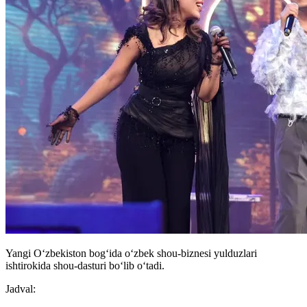
Yangi Oʻzbekiston bogʻida oʻzbek shou-biznesi yulduzlari
ishtirokida shou-dasturi boʻlib oʻtadi.
Jadval: