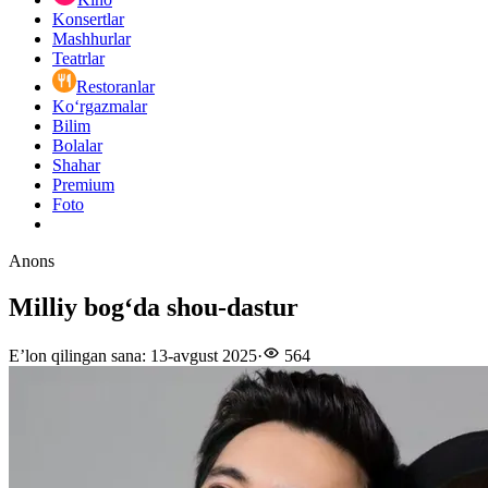
Konsertlar
Mashhurlar
Teatrlar
Restoranlar
Ko‘rgazmalar
Bilim
Bolalar
Shahar
Premium
Foto
Anons
Milliy bogʻda shou-dastur
E’lon qilingan sana
:
13-avgust 2025
·
564