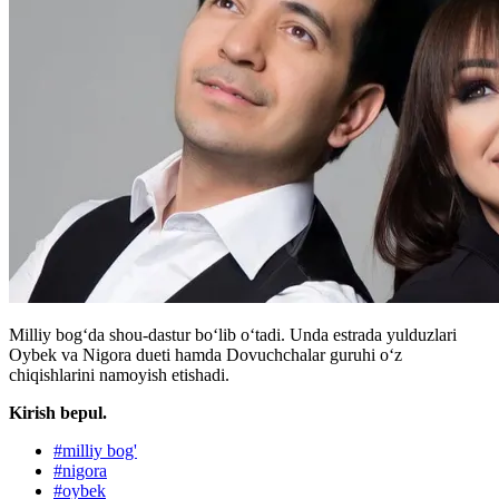
Milliy bogʻda shou-dastur boʻlib oʻtadi. Unda estrada yulduzlari
Oybek va Nigora dueti hamda Dovuchchalar guruhi oʻz
chiqishlarini namoyish etishadi.
Kirish bepul.
#
milliy bog'
#
nigora
#
oybek