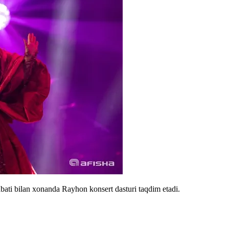
ati bilan xonanda Rayhon konsert dasturi taqdim etadi.