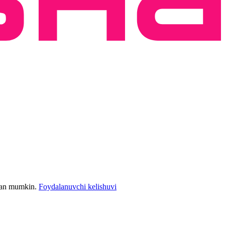
bilan mumkin.
Foydalanuvchi kelishuvi