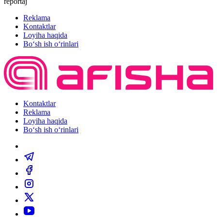
reportaj
Reklama
Kontaktlar
Loyiha haqida
Bo‘sh ish o‘rinlari
Kontaktlar
Reklama
Loyiha haqida
Bo‘sh ish o‘rinlari