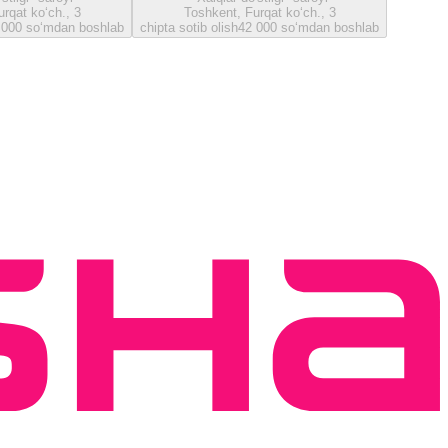
rqat ko‘ch., 3
Toshkent, Furqat ko‘ch., 3
 000 so‘mdan boshlab
chipta sotib olish
42 000 so‘mdan boshlab