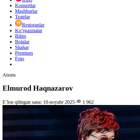
Konsertlar
Mashhurlar
Teatrlar
Restoranlar
Ko‘rgazmalar
Bilim
Bolalar
Shahar
Premium
Foto
Anons
Elmurod Haqnazarov
E’lon qilingan sana
:
10-noyabr 2025
·
1 962