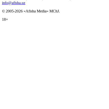
info@afisha.uz
© 2005-2026 «Afisha Media» MChJ.
18+