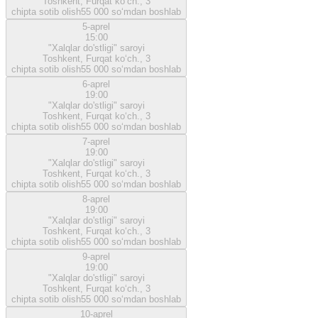
Toshkent, Furqat ko‘ch., 3
chipta sotib olish
55 000 so‘mdan boshlab
5-aprel
15:00
"Xalqlar do'stligi" saroyi
Toshkent, Furqat ko‘ch., 3
chipta sotib olish
55 000 so‘mdan boshlab
6-aprel
19:00
"Xalqlar do'stligi" saroyi
Toshkent, Furqat ko‘ch., 3
chipta sotib olish
55 000 so‘mdan boshlab
7-aprel
19:00
"Xalqlar do'stligi" saroyi
Toshkent, Furqat ko‘ch., 3
chipta sotib olish
55 000 so‘mdan boshlab
8-aprel
19:00
"Xalqlar do'stligi" saroyi
Toshkent, Furqat ko‘ch., 3
chipta sotib olish
55 000 so‘mdan boshlab
9-aprel
19:00
"Xalqlar do'stligi" saroyi
Toshkent, Furqat ko‘ch., 3
chipta sotib olish
55 000 so‘mdan boshlab
10-aprel