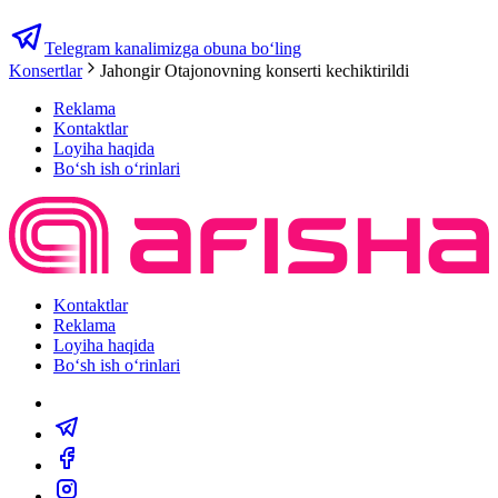
Telegram kanalimizga obuna bo‘ling
Konsertlar
Jahongir Otajonovning konserti kechiktirildi
Reklama
Kontaktlar
Loyiha haqida
Bo‘sh ish o‘rinlari
Kontaktlar
Reklama
Loyiha haqida
Bo‘sh ish o‘rinlari