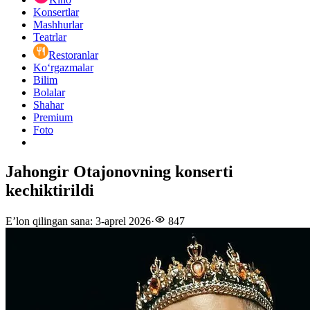
Konsertlar
Mashhurlar
Teatrlar
Restoranlar
Ko‘rgazmalar
Bilim
Bolalar
Shahar
Premium
Foto
Jahongir Otajonovning konserti
kechiktirildi
E’lon qilingan sana
:
3-aprel 2026
·
847