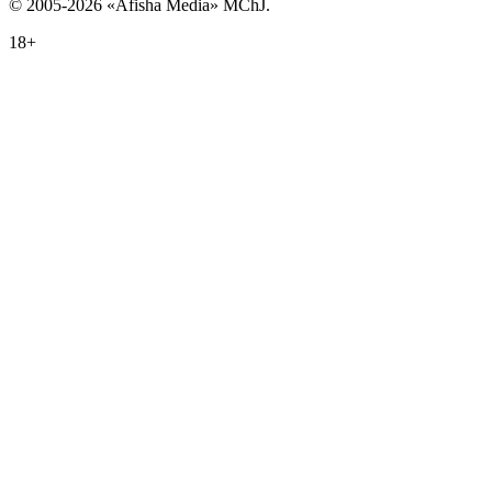
© 2005-2026 «Afisha Media» MChJ.
18+