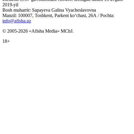
2019-yil
Bosh muharrir: Sapayeva Galina Vyacheslavovna
Manzil: 100007, Toshkent, Parkent ko‘chasi, 26А / Pochta:
info@afisha.uz
© 2005-2026 «Afisha Media» MChJ.
18+