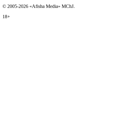
© 2005-2026 «Afisha Media» MChJ.
18+