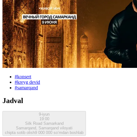
#
konsert
#
kreyg devid
#
samarqand
Jadval
9-iyun
19:00
Silk Road Samarkand
Samarqand, Samarqand viloyati
chipta sotib olish
9 000 000 so‘mdan boshlab