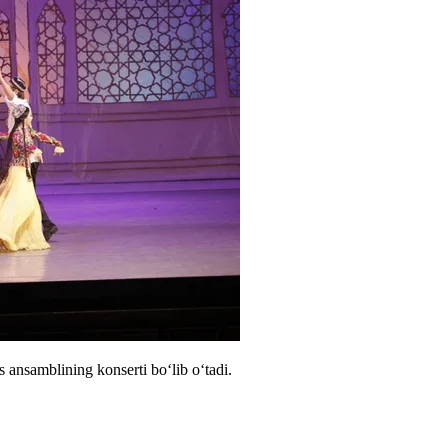
ansamblining konserti boʻlib oʻtadi.