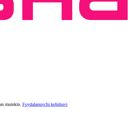
bilan mumkin.
Foydalanuvchi kelishuvi