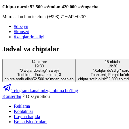
Chipta narxi: 52 500 soʻmdan 420 000 soʻmgacha.
Murojaat uchun telefon: (+998) 71−245−0267.
#
dizayn
#
konsert
#
xalqlar doʻstligi
Jadval va chiptalar
14-oktabr
15-oktabr
19:30
19:30
"Xalqlar do'stligi" saroyi
"Xalqlar do'stligi" sar
Toshkent, Furqat ko‘ch., 3
Toshkent, Furqat ko‘ch
chipta sotib olish
52 500 so‘mdan boshlab
chipta sotib olish
52 500 so‘md
Telegram kanalimizga obuna bo‘ling
Konsertlar
Dizayn Shou
Reklama
Kontaktlar
Loyiha haqida
Bo‘sh ish o‘rinlari