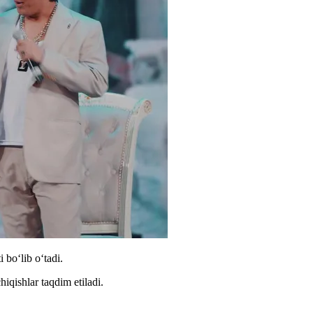
 boʻlib oʻtadi.
iqishlar taqdim etiladi.