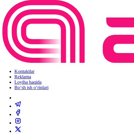
Kontaktlar
Reklama
Loyiha haqida
Bo‘sh ish o‘rinlari