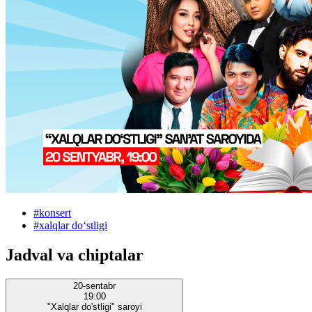
#
konsert
#
xalqlar doʻstligi
Jadval va chiptalar
20-sentabr
19:00
"Xalqlar do'stligi" saroyi