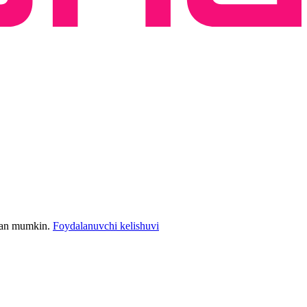
bilan mumkin.
Foydalanuvchi kelishuvi