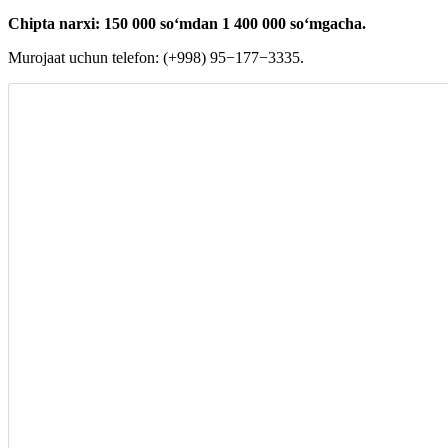
Chipta narxi: 150 000 soʻmdan 1 400 000 soʻmgacha.
Murojaat uchun telefon: (+998) 95−177−3335.