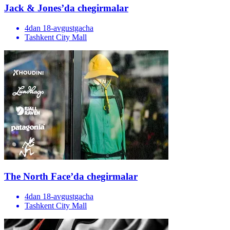
Jack & Jones’da chegirmalar
4dan 18-avgustgacha
Tashkent City Mall
The North Face’da chegirmalar
4dan 18-avgustgacha
Tashkent City Mall