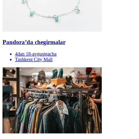
Pandora’da chegirmalar
4dan 18-avgustgacha
Tashkent City Mall