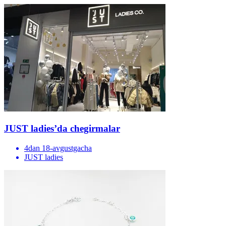
JUST ladies’da chegirmalar
4dan 18-avgustgacha
JUST ladies