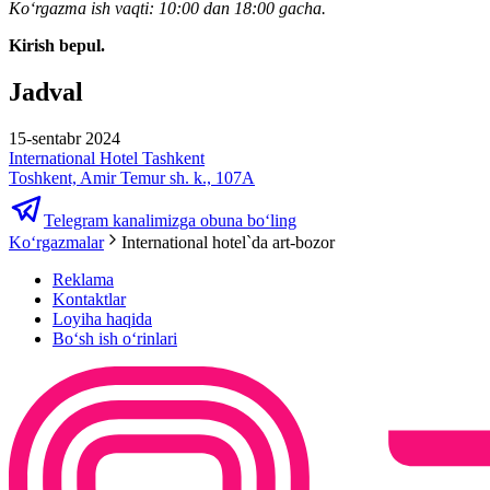
Koʻrgazma ish vaqti: 10:00 dan 18:00 gacha.
Kirish bepul.
Jadval
15-sentabr 2024
International Hotel Tashkent
Toshkent, Amir Temur sh. k., 107A
Telegram kanalimizga obuna bo‘ling
Ko‘rgazmalar
International hotel`da art-bozor
Reklama
Kontaktlar
Loyiha haqida
Bo‘sh ish o‘rinlari