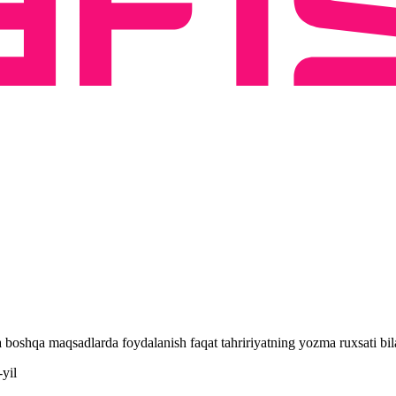
 va boshqa maqsadlarda foydalanish faqat tahririyatning yozma ruxsati 
yil