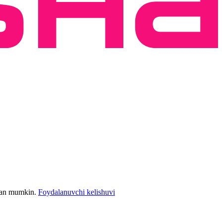
bilan mumkin.
Foydalanuvchi kelishuvi