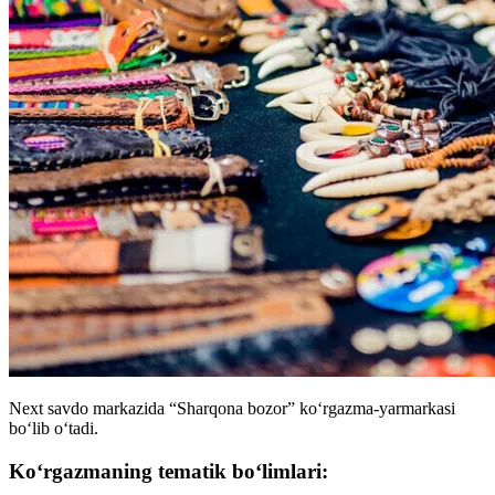
Next savdo markazida “Sharqona bozor” koʻrgazma-yarmarkasi
boʻlib oʻtadi.
Koʻrgazmaning tematik boʻlimlari: