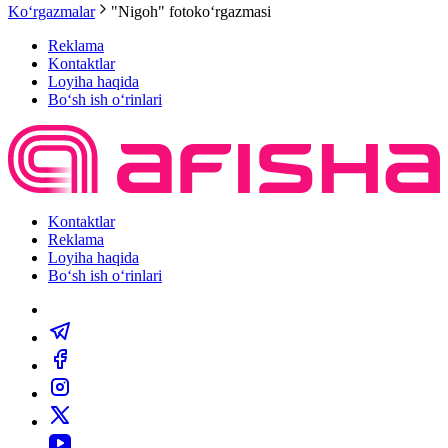
Ko‘rgazmalar
"Nigoh" fotokoʻrgazmasi
Reklama
Kontaktlar
Loyiha haqida
Bo‘sh ish o‘rinlari
Kontaktlar
Reklama
Loyiha haqida
Bo‘sh ish o‘rinlari