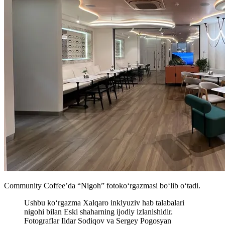
Community Coffee’da “Nigoh” fotokoʻrgazmasi boʻlib oʻtadi.
Ushbu koʻrgazma Xalqaro inklyuziv hab talabalari
nigohi bilan Eski shaharning ijodiy izlanishidir.
Fotograflar Ildar Sodiqov va Sergey Pogosyan