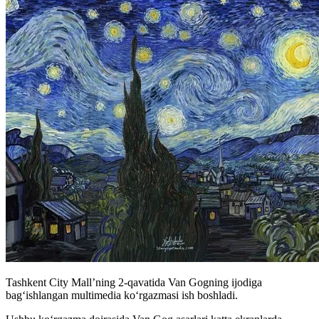
Tashkent City Mall’ning 2-qavatida Van Gogning ijodiga
bagʻishlangan multimedia koʻrgazmasi ish boshladi.