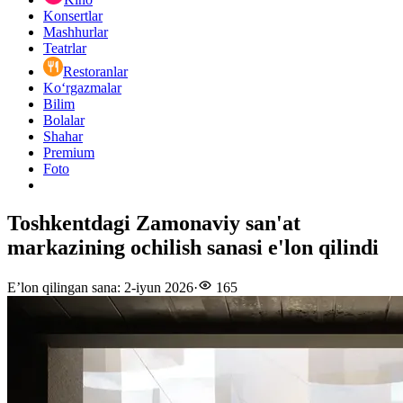
Konsertlar
Mashhurlar
Teatrlar
Restoranlar
Ko‘rgazmalar
Bilim
Bolalar
Shahar
Premium
Foto
Toshkentdagi Zamonaviy san'at
markazining ochilish sanasi e'lon qilindi
E’lon qilingan sana
:
2-iyun 2026
·
165