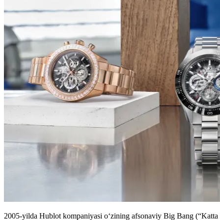
2005-yilda Hublot kompaniyasi o‘zining afsonaviy Big Bang (“Katta po