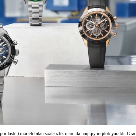
rtlash”) modeli bilan soatsozlik olamida haqiqiy inqilob yaratdi. Orad