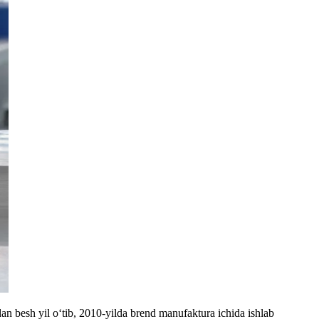
an besh yil o‘tib, 2010-yilda brend manufaktura ichida ishlab