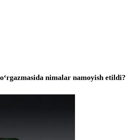
o‘rgazmasida nimalar namoyish etildi?