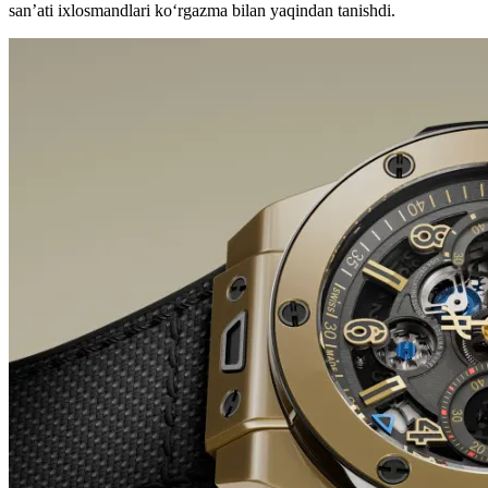
san’ati ixlosmandlari ko‘rgazma bilan yaqindan tanishdi.